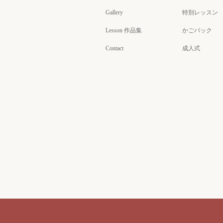
Gallery
特別レッスン
Lesson 作品集
かごバック
Contact
成人式