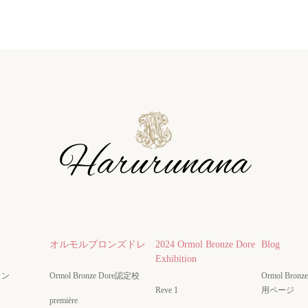
オルモルブロンズドレ
2024 Ormol Bronze Dore
Blog
Exhibition
スン
Ormol Bronze Dore認定校
Ormol Bro
Reve 1
用ページ
première