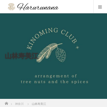
山林寿美江
ホーム
神奈川
山林寿美江