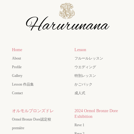
Home
Lesson
About
フルールレッスン
Profile
ウエディング
Gallery
特別レッスン
Lesson 作品集
かごバック
Contact
成人式
オルモルブロンズドレ
2024 Ormol Bronze Dore
Exhibition
Ormol Bronze Dore認定校
Reve 1
première
Reve 2