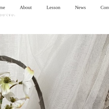
me
About
Lesson
News
Con
かがですか。