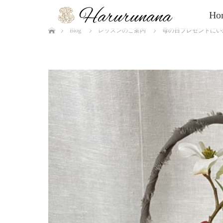
Ho
ホーム
Blog
レッスンのご案内
母の日プレゼントにい