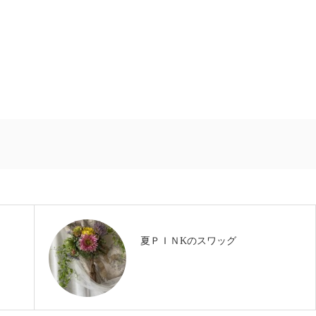
夏ＰＩＮKのスワッグ