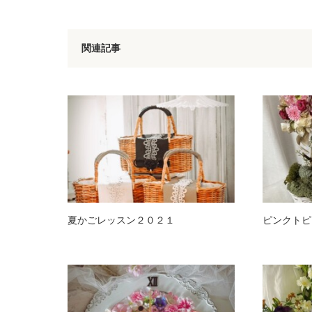
関連記事
夏かごレッスン２０２１
ピンクトピ