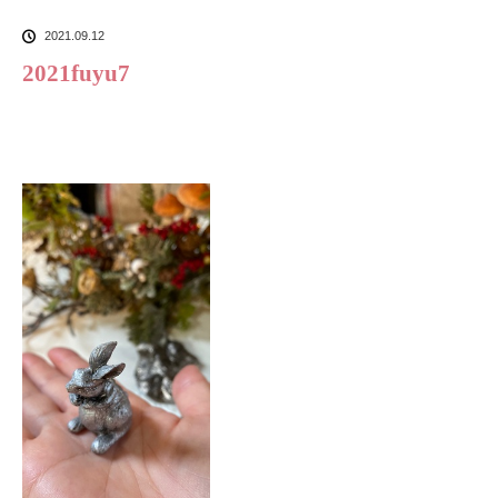
2021.09.12
2021fuyu7