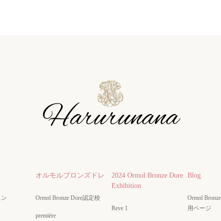
オルモルブロンズドレ
2024 Ormol Bronze Dore
Blog
Exhibition
スン
Ormol Bronze Dore認定校
Ormol Bro
Reve 1
用ページ
première