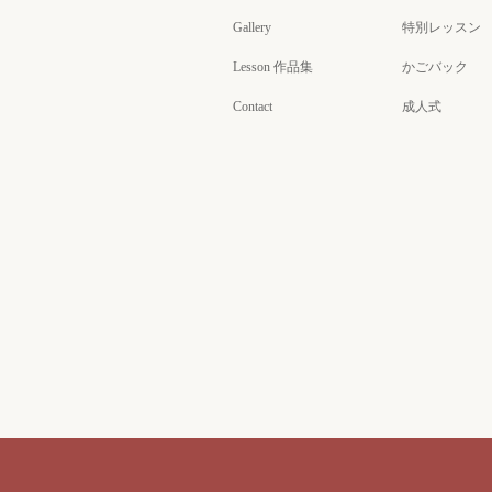
Gallery
特別レッスン
Lesson 作品集
かごバック
Contact
成人式