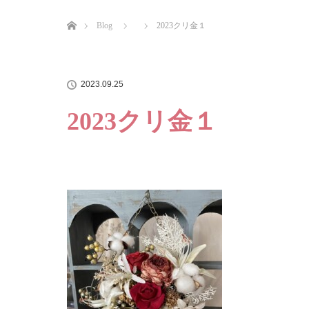
ホーム
Blog
2023クリ金１
2023.09.25
2023クリ金１