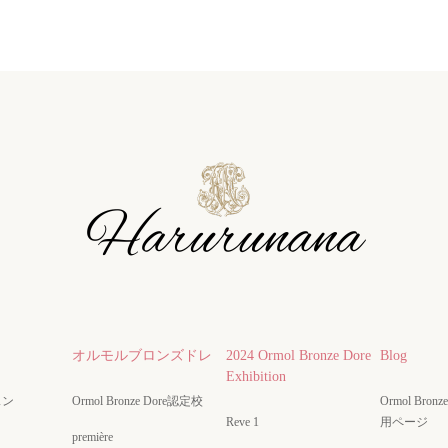
オルモルブロンズドレ
2024 Ormol Bronze Dore
Blog
Exhibition
スン
Ormol Bronze Dore認定校
Ormol Bro
Reve 1
用ページ
première