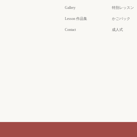
Gallery
特別レッスン
Lesson 作品集
かごバック
Contact
成人式