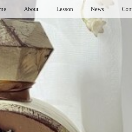
me
About
Lesson
News
Con