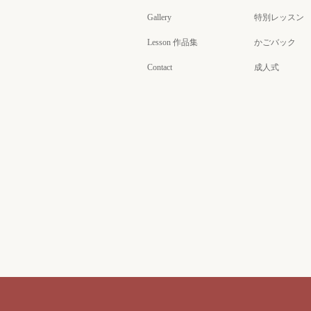
Gallery
特別レッスン
Lesson 作品集
かごバック
Contact
成人式