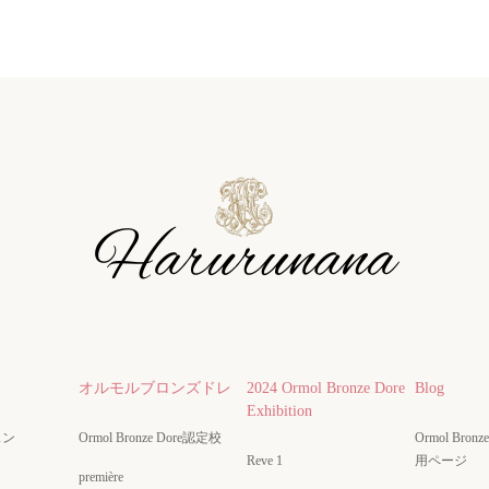
オルモルブロンズドレ
2024 Ormol Bronze Dore
Blog
Exhibition
スン
Ormol Bronze Dore認定校
Ormol Bro
Reve 1
用ページ
première