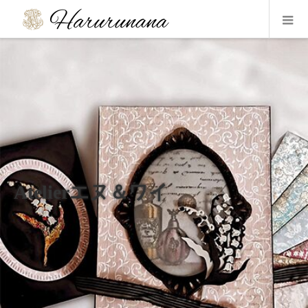
Atelierエヌ＆ワイ