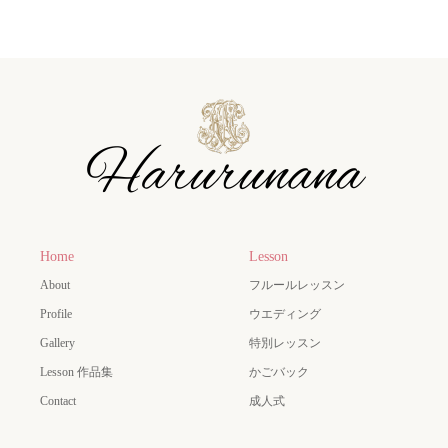
Home
Lesson
About
フルールレッスン
Profile
ウエディング
Gallery
特別レッスン
Lesson 作品集
かごバック
Contact
成人式