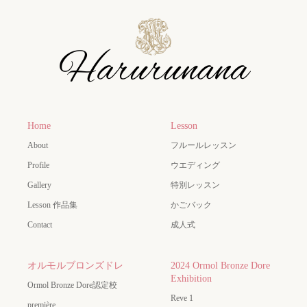
Home
Lesson
About
フルールレッスン
Profile
ウエディング
Gallery
特別レッスン
Lesson 作品集
かごバック
Contact
成人式
オルモルブロンズドレ
2024 Ormol Bronze Dore
Exhibition
Ormol Bronze Dore認定校
Reve 1
première