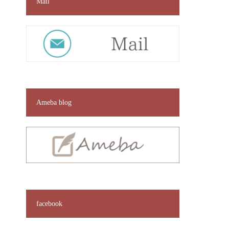
Mail
Ameba blog
facebook