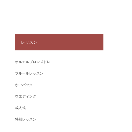
レッスン
オルモルブロンズドレ
フルールレッスン
かごバック
ウエディング
成人式
特別レッスン