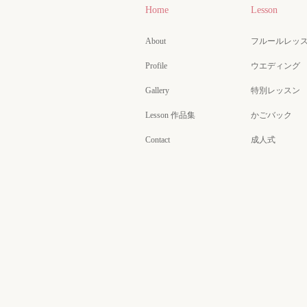
Home
Lesson
About
フルールレッ
Profile
ウエディング
Gallery
特別レッスン
Lesson 作品集
かごバック
Contact
成人式