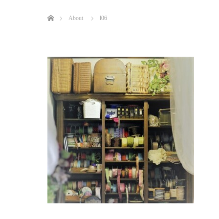
ホーム
About
l06