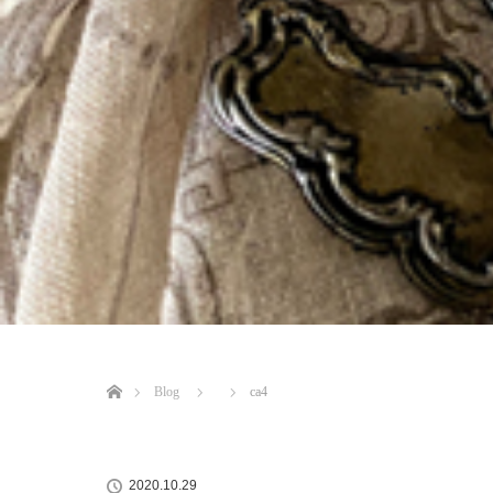
ホーム
Blog
ca4
2020.10.29