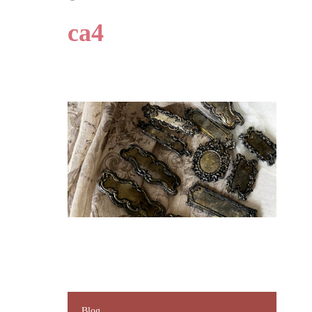
ca4
Blog