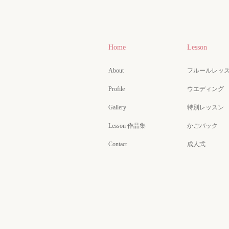
Home
Lesson
About
フルールレッ
Profile
ウエディング
Gallery
特別レッスン
Lesson 作品集
かごバック
Contact
成人式