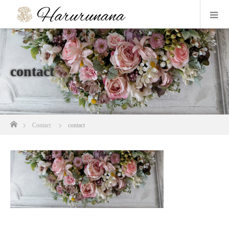
contact
ホーム
Contact
contact