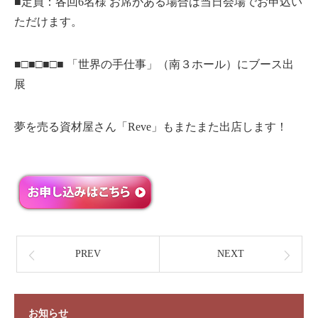
■定員：各回6名様 お席がある場合は当日会場でお申込い
ただけます。
■□■□■□■ 「世界の手仕事」（南３ホール）にブース出
展
夢を売る資材屋さん「Reve」もまたまた出店します！
PREV
NEXT
お知らせ