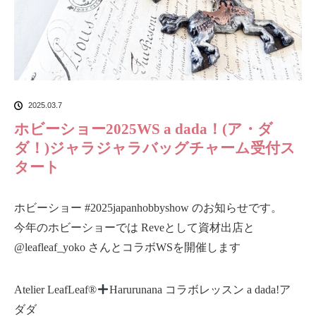
2025.03.7
ホビーショー2025WS a dada！(ア・ダ
ダ！)ジャラジャラバッグチャーム受付ス
タート
ホビーショー #2025japanhobbyshow のお知らせです。
今年のホビーショーでは Reveとして資材出店と
@leafleaf_yoko さんとコラボWSを開催します
Atelier LeafLeaf®
Harurunana コラボレッスン a dada!ア
ダダ