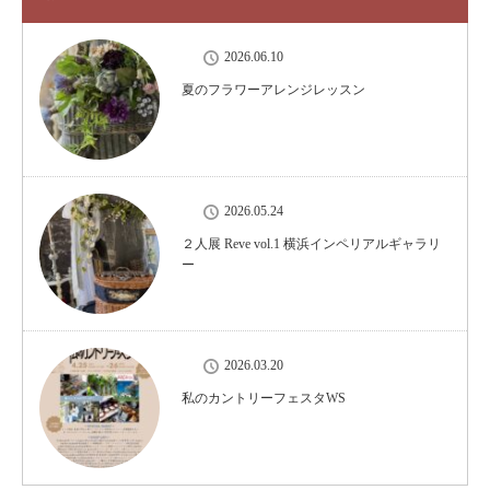
2026.06.10
夏のフラワーアレンジレッスン
2026.05.24
２人展 Reve vol.1 横浜インペリアルギャラリ
ー
2026.03.20
私のカントリーフェスタWS