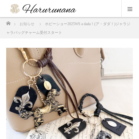
ホーム
お知らせ
ホビーショー2025WS a dada！(ア・ダダ！)ジャラジ
ャラバッグチャーム受付スタート