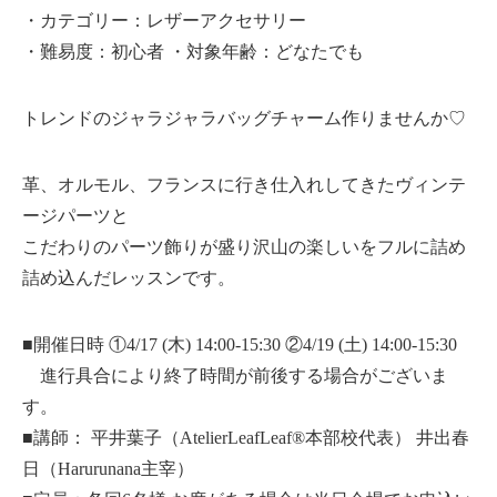
・カテゴリー：レザーアクセサリー
・難易度：初心者 ・対象年齢：どなたでも
トレンドのジャラジャラバッグチャーム作りませんか♡
革、オルモル、フランスに行き仕入れしてきたヴィンテ
ージパーツと
こだわりのパーツ飾りが盛り沢山の楽しいをフルに詰め
詰め込んだレッスンです。
■開催日時 ①4/17 (木) 14:00-15:30 ②4/19 (土) 14:00-15:30
進行具合により終了時間が前後する場合がございま
す。
■講師： 平井葉子（AtelierLeafLeaf®本部校代表） 井出春
日（Harurunana主宰）