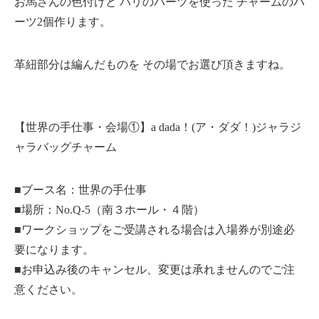
お馬さんの色付けと パリのパーツを使った チャームのパ
ーツ2個作ります。
革紐部分は編んだものを その場でお選び頂きますね。
【世界の手仕事・会場①】a dada！(ア・ダダ！)ジャラジ
ャラバッグチャーム
■ブース名：世界の手仕事
■場所：No.Q-5（南３ホール・４階）
■ワークショップをご受講される場合は入場券が別途必
要になります。
■お申込み後のキャンセル、変更は承れませんのでご注
意ください。