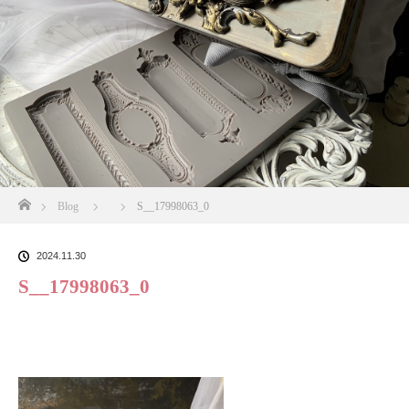
ホーム
Blog
S__17998063_0
2024.11.30
S__17998063_0