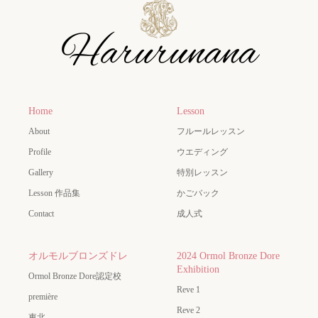
Home
Lesson
About
フルールレッスン
Profile
ウエディング
Gallery
特別レッスン
Lesson 作品集
かごバック
Contact
成人式
オルモルブロンズドレ
2024 Ormol Bronze Dore
Exhibition
Ormol Bronze Dore認定校
Reve 1
première
Reve 2
東北