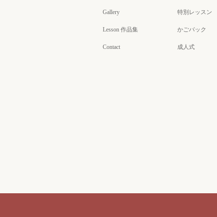
Gallery
特別レッスン
Lesson 作品集
かごバック
Contact
成人式