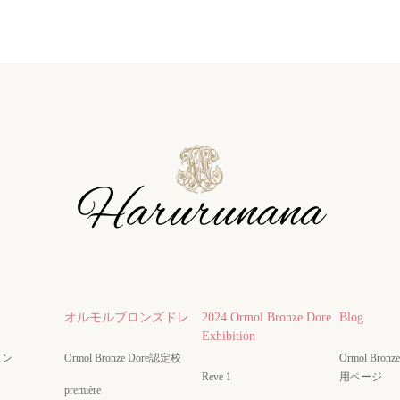
オルモルブロンズドレ
2024 Ormol Bronze Dore
Blog
Exhibition
スン
Ormol Bronze Dore認定校
Ormol Bro
Reve 1
用ページ
première