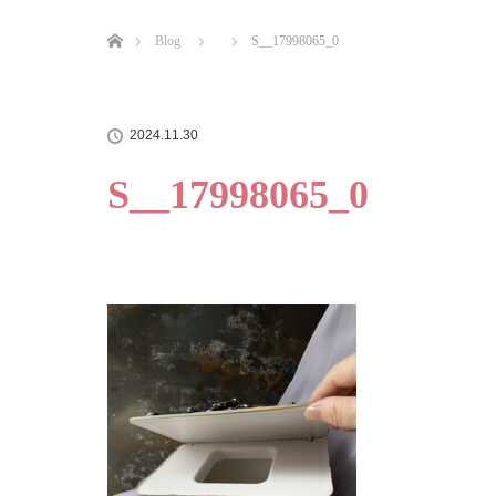
ホーム
Blog
S__17998065_0
2024.11.30
S__17998065_0