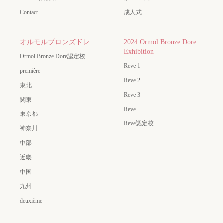
Contact
成人式
オルモルブロンズドレ
2024 Ormol Bronze Dore
Exhibition
Ormol Bronze Dore認定校
Reve 1
première
Reve 2
東北
Reve 3
関東
Reve
東京都
Reve認定校
神奈川
中部
近畿
中国
九州
deuxième