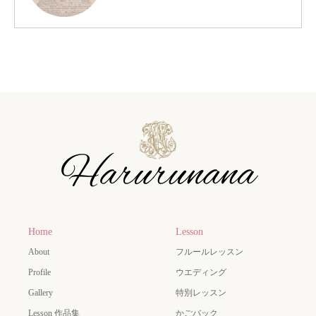
Home
Lesson
About
フルールレッスン
Profile
ウエディング
Gallery
特別レッスン
Lesson 作品集
かごバック