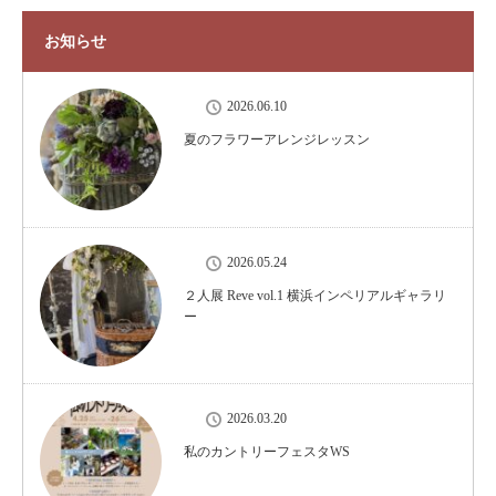
お知らせ
2026.06.10
夏のフラワーアレンジレッスン
2026.05.24
２人展 Reve vol.1 横浜インペリアルギャラリ
ー
2026.03.20
私のカントリーフェスタWS