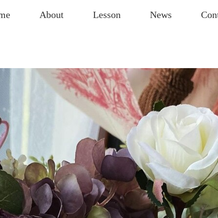
me
About
Lesson
News
Con