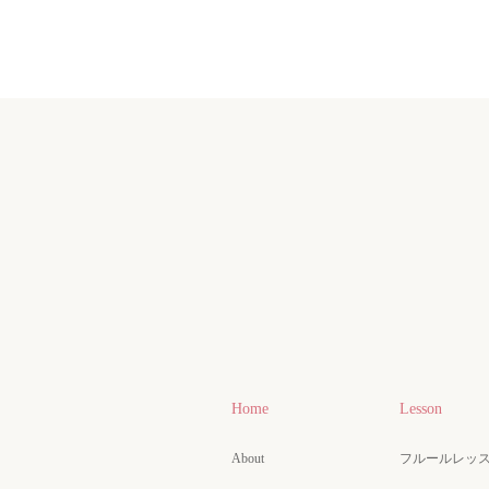
Home
Lesson
About
フルールレッ