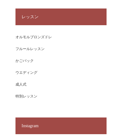
レッスン
オルモルブロンズドレ
フルールレッスン
かごバック
ウエディング
成人式
特別レッスン
Instagram