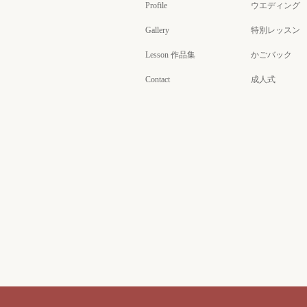
Profile
ウエディング
Gallery
特別レッスン
Lesson 作品集
かごバック
Contact
成人式