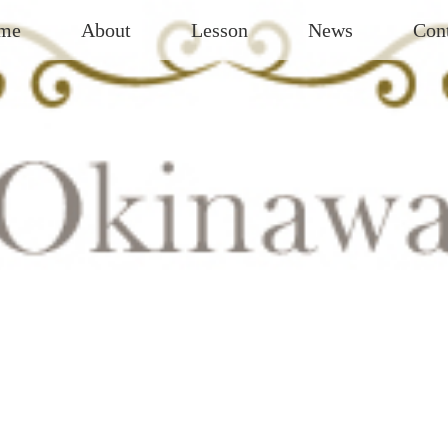
me
About
Lesson
News
Con