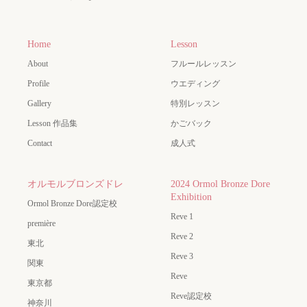
Home
Lesson
About
フルールレッスン
Profile
ウエディング
Gallery
特別レッスン
Lesson 作品集
かごバック
Contact
成人式
オルモルブロンズドレ
2024 Ormol Bronze Dore
Exhibition
Ormol Bronze Dore認定校
Reve 1
première
Reve 2
東北
Reve 3
関東
Reve
東京都
Reve認定校
神奈川