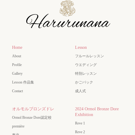
Home
Lesson
About
フルールレッスン
Profile
ウエディング
Gallery
特別レッスン
Lesson 作品集
かごバック
Contact
成人式
オルモルブロンズドレ
2024 Ormol Bronze Dore
Exhibition
Ormol Bronze Dore認定校
Reve 1
première
Reve 2
東北