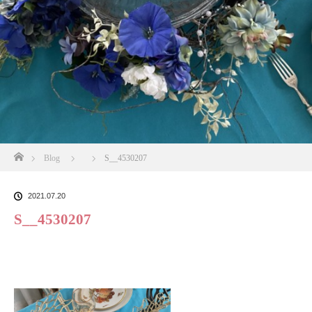
ホーム
Blog
S__4530207
2021.07.20
S__4530207