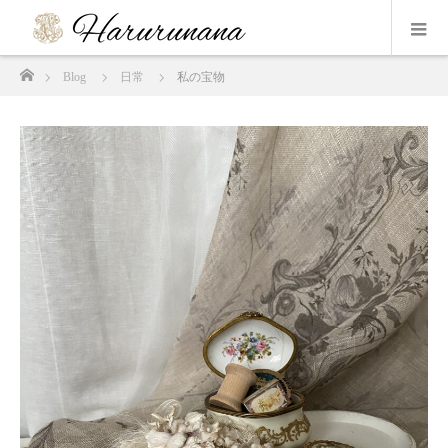
ホーム
Blog
日常
私の宝物