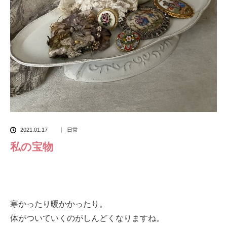
2021.01.17
日常
私の宝物
寒かったり暖かかったり。
体がついていくのがしんどくなりますね。